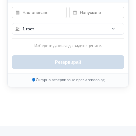
1 гост
Изберете дати, за да видите цените.
Резервирай
Сигурно резервиране през arendoo.bg