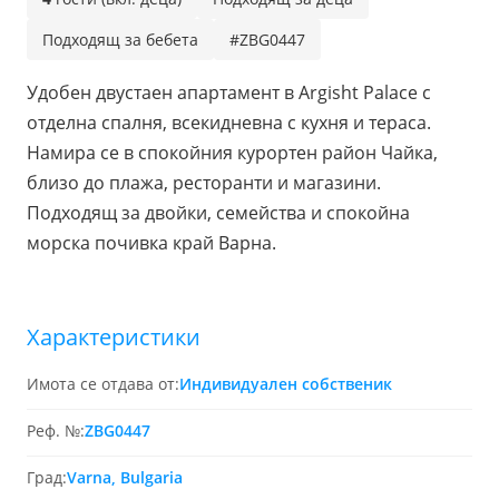
Подходящ за бебета
#ZBG0447
Удобен двустаен апартамент в Argisht Palace с
отделна спалня, всекидневна с кухня и тераса.
Намира се в спокойния курортен район Чайка,
близо до плажа, ресторанти и магазини.
Подходящ за двойки, семейства и спокойна
морска почивка край Варна.
Характеристики
Имота се отдава от:
Индивидуален собственик
Реф. №:
ZBG0447
Град:
Varna, Bulgaria