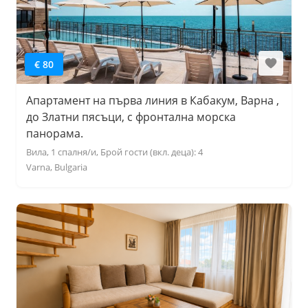
€ 80
Апартамент на първа линия в Кабакум, Варна ,
до Златни пясъци, с фронтална морска
панорама.
Вила, 1 спалня/и, Брой гости (вкл. деца): 4
Varna, Bulgaria