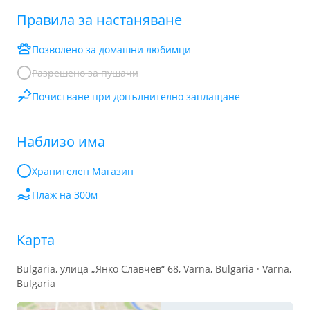
Правила за настаняване
Позволено за домашни любимци
Разрешено за пушачи
Почистване при допълнително заплащане
Наблизо има
Хранителен Mагазин
Плаж на 300м
Карта
Bulgaria, улица „Янко Славчев“ 68, Varna, Bulgaria · Varna,
Bulgaria