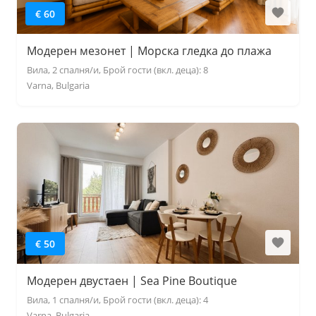
€ 60
Модерен мезонет | Морска гледка до плажа
Вила, 2 спалня/и, Брой гости (вкл. деца): 8
Varna, Bulgaria
€ 50
Модерен двустаен | Sea Pine Boutique
Вила, 1 спалня/и, Брой гости (вкл. деца): 4
Varna, Bulgaria