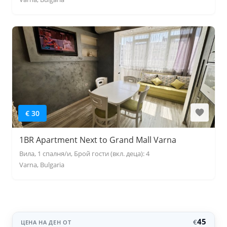
€ 30
1BR Apartment Next to Grand Mall Varna
Вила, 1 спалня/и, Брой гости (вкл. деца): 4
Varna, Bulgaria
45
€
ЦЕНА НА ДЕН ОТ