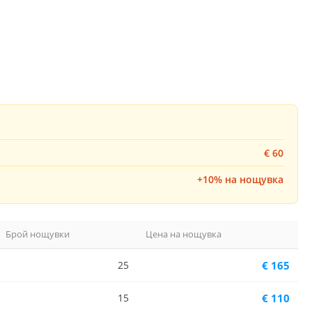
€ 60
+10% на нощувка
Брой нощувки
Цена на нощувка
25
€ 165
15
€ 110