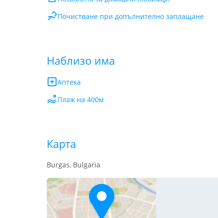
Почистване при допълнително заплащане
Наблизо има
Аптека
Плаж на 400м
Карта
Burgas, Bulgaria