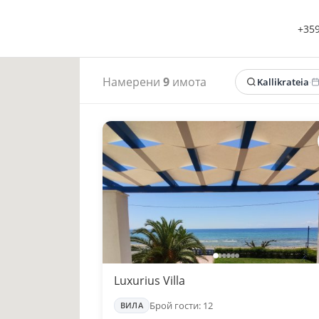
+359
Намерени
9
имота
Kallikrateia
·
Luxurius Villa
Брой гости: 12
ВИЛА