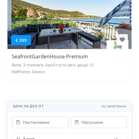
€ 399
SeafrontGardenHouse Premium
Вила, 3 спалня/и, Брой гости (вкл. деца): 12
Eleftheres, Greece
по запитване
ЦЕНА НА ДЕН ОТ