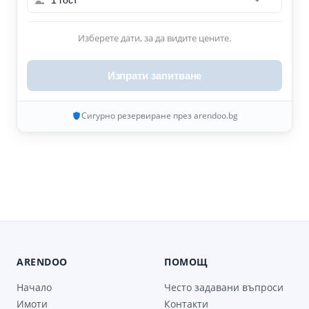
1 гост
Изберете дати, за да видите цените.
Изпрати запитване
Сигурно резервиране през arendoo.bg
ARENDOO
ПОМОЩ
Начало
Често задавани въпроси
Имоти
Контакти