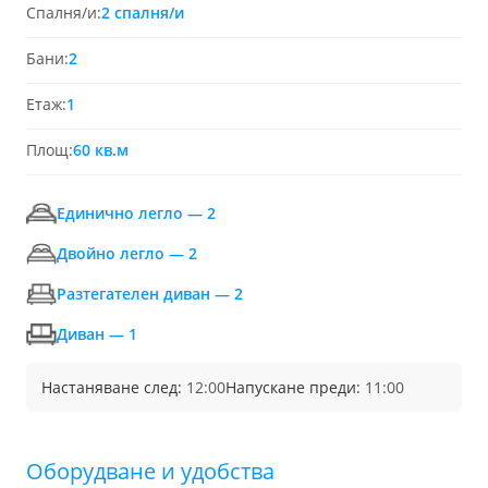
Спалня/и:
2 спалня/и
Бани:
2
Етаж:
1
Площ:
60 кв.м
Единично легло — 2
Двойно легло — 2
Разтегателен диван — 2
Диван — 1
Настаняване след:
12:00
Напускане преди:
11:00
Обoрудване и удобства