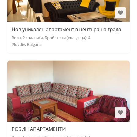
Нов уникален апартамент в центъра на града
Вила, 2 спалня/и, Брой гости (вкл. деца): 4
Plovdiv, Bulgaria
РОБИН АПАРТАМЕНТИ