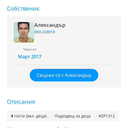
Собственик
Александър
виж повече
Член от
Март 2017
Свържи се с Александър
Описание
4
гости (вкл. деца)
Подходящ за деца
#ZP1312