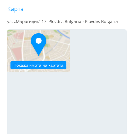
Карта
ул. „Марагидик“ 17, Plovdiv, Bulgaria · Plovdiv, Bulgaria
Покажи имота на картата