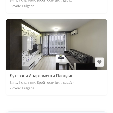
Вила, 1 спалня/и, Брой гости (вкл. деца): 4
Plovdiv, Bulgaria
Луксозни Апартаменти Пловдив
Вила, 1 спалня/и, Брой гости (вкл. деца): 4
Plovdiv, Bulgaria