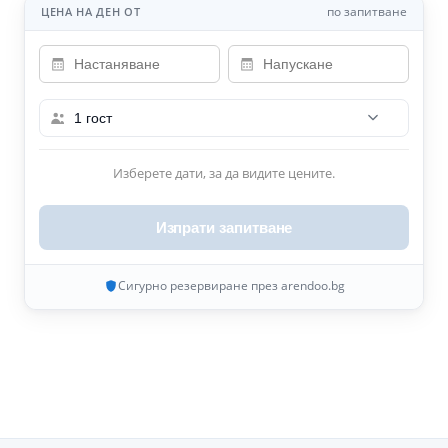
по запитване
ЦЕНА НА ДЕН ОТ
1 гост
Изберете дати, за да видите цените.
Изпрати запитване
Сигурно резервиране през arendoo.bg