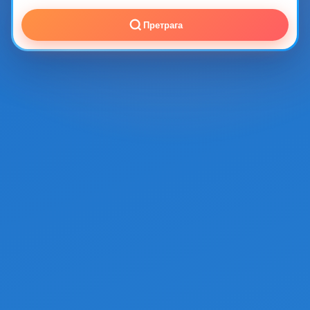
Претрага