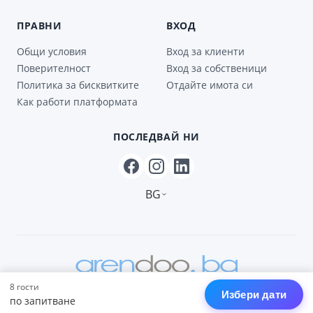
ПРАВНИ
ВХОД
Общи условия
Вход за клиенти
Поверителност
Вход за собственици
Политика за бисквитките
Отдайте имота си
Как работи платформата
ПОСЛЕДВАЙ НИ
BG
8 гости
© 2026 Arendoo · Ваканционни имоти в България и Гърция
Избери дати
по запитване