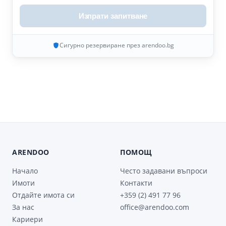
Изпрати запитване
Сигурно резервиране през arendoo.bg
ARENDOO
ПОМОЩ
Начало
Често задавани въпроси
Имоти
Контакти
Отдайте имота си
+359 (2) 491 77 96
За нас
office@arendoo.com
Кариери