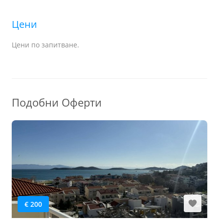
Цени
Цени по запитване.
Подобни Оферти
€ 200