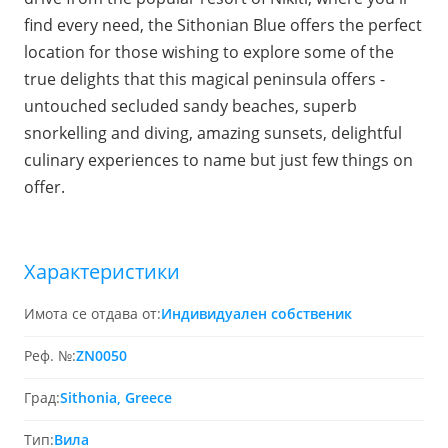
find every need, the Sithonian Blue offers the perfect
location for those wishing to explore some of the
true delights that this magical peninsula offers -
untouched secluded sandy beaches, superb
snorkelling and diving, amazing sunsets, delightful
culinary experiences to name but just few things on
offer.
Характеристики
Имота се отдава от:
Индивидуален собственик
Реф. №:
ZΝ0050
Град:
Sithonia, Greece
Тип:
Вила