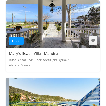
€ 300
Mary's Beach Villa - Mandra
Вила, 4 спалня/и, Брой гости (вкл. деца): 10
Abdera, Greece