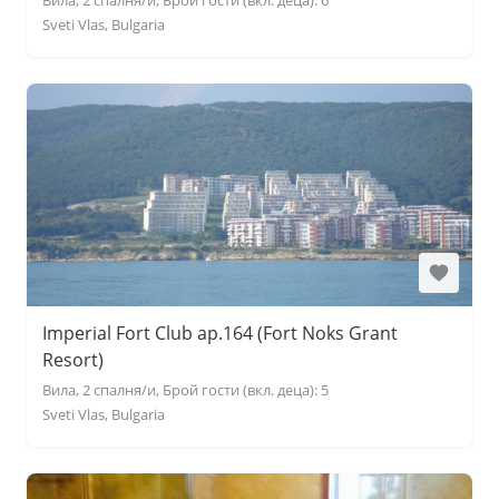
Вила, 2 спалня/и, Брой гости (вкл. деца): 6
Sveti Vlas, Bulgaria
Imperial Fort Club ap.164 (Fort Noks Grant
Resort)
Вила, 2 спалня/и, Брой гости (вкл. деца): 5
Sveti Vlas, Bulgaria