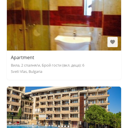
Apartment
Вила, 2 спалня/и, Брой гости (вкл. деца): 6
Sveti Vlas, Bulgaria