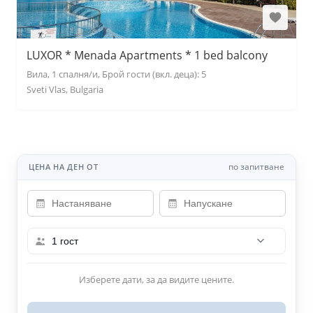
LUXOR * Menada Apartments * 1 bed balcony
Вила, 1 спалня/и, Брой гости (вкл. деца): 5
Sveti Vlas, Bulgaria
по запитване
ЦЕНА НА ДЕН ОТ
1 гост
Изберете дати, за да видите цените.