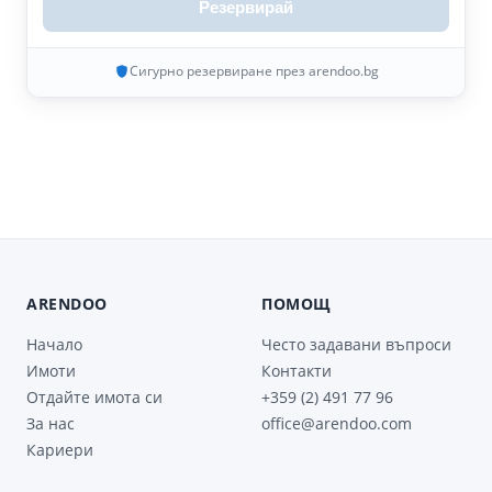
Резервирай
Сигурно резервиране през arendoo.bg
ARENDOO
ПОМОЩ
Начало
Често задавани въпроси
Имоти
Контакти
Отдайте имота си
+359 (2) 491 77 96
За нас
office@arendoo.com
Кариери