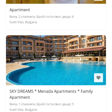
Apartment
Вила, 2 спалня/и, Брой гости (вкл. деца): 6
Sveti Vlas, Bulgaria
SKY DREAMS * Menada Apartments * Family
Apartment
Вила, 1 спалня/и, Брой гости (вкл. деца): 5
Sveti Vlas, Bulgaria