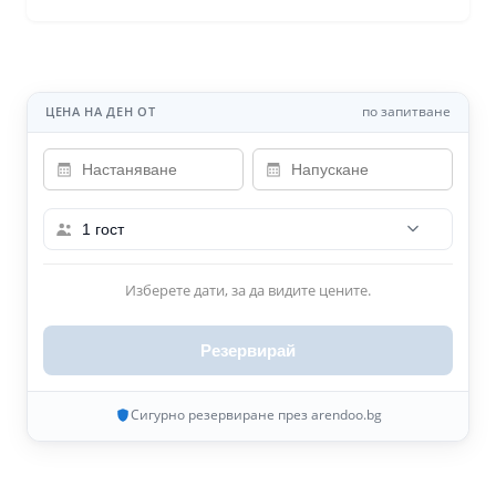
по запитване
ЦЕНА НА ДЕН ОТ
1 гост
Изберете дати, за да видите цените.
Резервирай
Сигурно резервиране през arendoo.bg