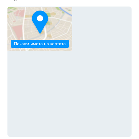
Покажи имота на картата