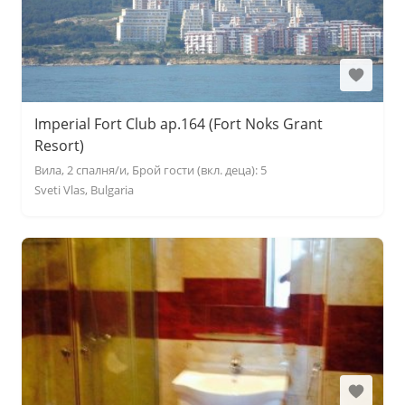
Imperial Fort Club ap.164 (Fort Noks Grant
Resort)
Вила, 2 спалня/и, Брой гости (вкл. деца): 5
Sveti Vlas, Bulgaria