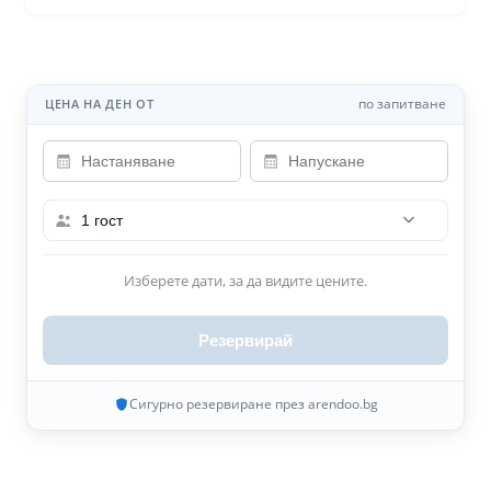
по запитване
ЦЕНА НА ДЕН ОТ
1 гост
Изберете дати, за да видите цените.
Резервирай
Сигурно резервиране през arendoo.bg