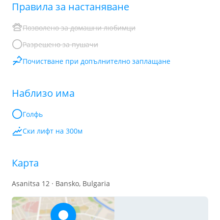
Правила за настаняване
Позволено за домашни любимци
Разрешено за пушачи
Почистване при допълнително заплащане
Наблизо има
Голфь
Ски лифт на 300м
Карта
Asanitsa 12 · Bansko, Bulgaria