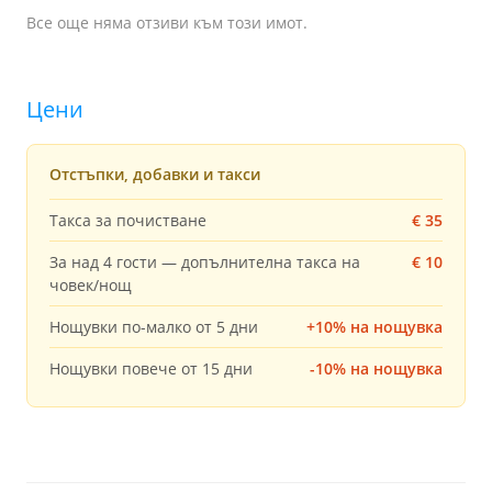
Все още няма отзиви към този имот.
Цени
Отстъпки, добавки и такси
Такса за почистване
€ 35
За над 4 гости — допълнителна такса на
€ 10
човек/нощ
Нощувки по-малко от 5 дни
+10% на нощувка
Нощувки повече от 15 дни
-10% на нощувка