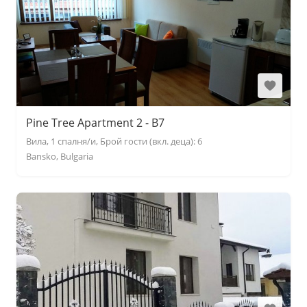
Pine Tree Apartment 2 - B7
Вила, 1 спалня/и, Брой гости (вкл. деца): 6
Bansko, Bulgaria