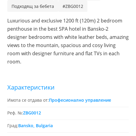
Подходящ за бебета
#ZBG0012
Luxurious and exclusive 1200 ft (120m) 2 bedroom
penthouse in the best SPA hotel in Bansko-2
designer bedrooms with white leather beds, amazing
views to the mountain, spacious and cosy living
room with designer furniture and flat TVs in each
room.
Характеристики
Имота се отдава от:
Професионално управление
Реф. №:
ZBG0012
Град:
Bansko, Bulgaria