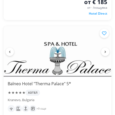
от € 185
от · /нощувка
Hotel Direct
Balneo Hotel "Therma Palace" 5*
★★★★★
ХОТЕЛ
Kranevo, Bulgaria
+9 още