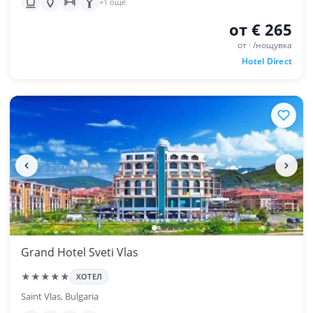
+1 още
от € 265
от · /нощувка
Hotel Direct
Grand Hotel Sveti Vlas
★★★★★
ХОТЕЛ
Saint Vlas, Bulgaria