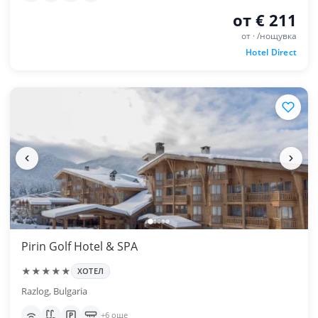
от € 211
от · /нощувка
Hotel Direct
Pirin Golf Hotel & SPA
★★★★★
ХОТЕЛ
Razlog, Bulgaria
+6 още