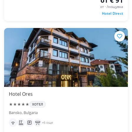
от · /нощувка
Hotel Direct
Hotel Ores
★★★★★
ХОТЕЛ
Bansko, Bulgaria
+6 още