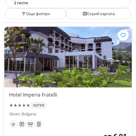
2 гости
Още филтри
Скрий картата
Hotel Imperia Fratelli
★★★★★
ХОТЕЛ
Sliven, Bulgaria
от € 91