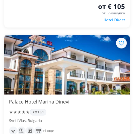
от € 105
от · /нощувка
Hotel Direct
Palace Hotel Marina Dinevi
★★★★★
ХОТЕЛ
Sveti Vlas, Bulgaria
+4 още