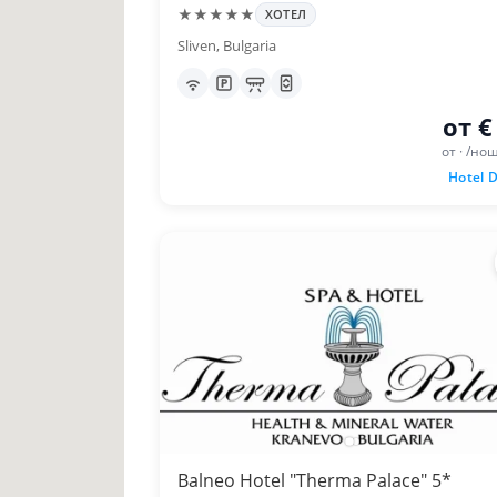
★★★★★
ХОТЕЛ
Sliven, Bulgaria
от €
от · /но
Hotel D
Balneo Hotel "Therma Palace" 5*