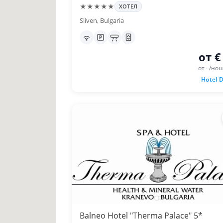
★★★★★
ХОТЕЛ
Sliven, Bulgaria
от €
от · /но
Hotel D
Balneo Hotel "Therma Palace" 5*