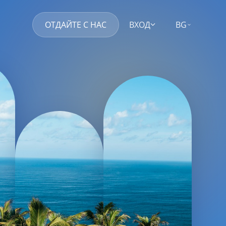
ОТДАЙТЕ С НАС
ВХОД
BG